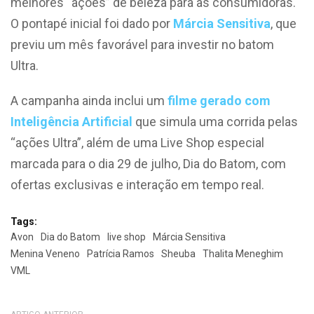
melhores “ações” de beleza para as consumidoras.
O pontapé inicial foi dado por
Márcia Sensitiva
, que
previu um mês favorável para investir no batom
Ultra.
A campanha ainda inclui um
filme gerado com
Inteligência Artificial
que simula uma corrida pelas
“ações Ultra”, além de uma Live Shop especial
marcada para o dia 29 de julho, Dia do Batom, com
ofertas exclusivas e interação em tempo real.
Tags:
Avon
Dia do Batom
live shop
Márcia Sensitiva
Menina Veneno
Patrícia Ramos
Sheuba
Thalita Meneghim
VML