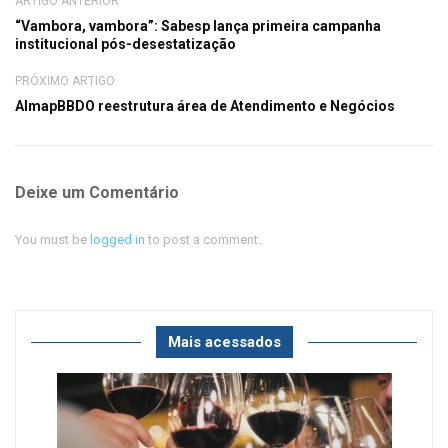
ARTIGO ANTERIOR
“Vambora, vambora”: Sabesp lança primeira campanha
institucional pós-desestatização
PRÓXIMO ARTIGO
AlmapBBDO reestrutura área de Atendimento e Negócios
Deixe um Comentário
You must be
logged in
to post a comment.
Mais acessados