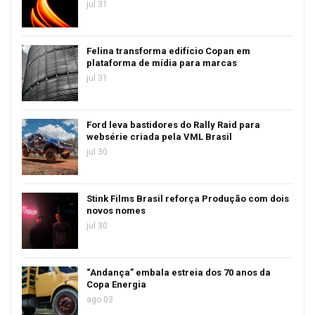
jul 31
Felina transforma edifício Copan em
plataforma de mídia para marcas
jul 31
Ford leva bastidores do Rally Raid para
websérie criada pela VML Brasil
jul 30
Stink Films Brasil reforça Produção com dois
novos nomes
jul 30
“Andança” embala estreia dos 70 anos da
Copa Energia
ago 03