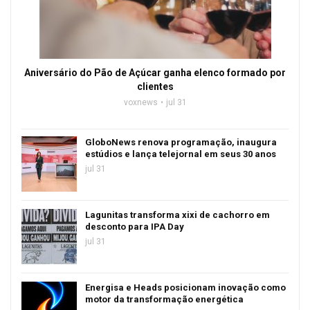
Aniversário do Pão de Açúcar ganha elenco formado por
clientes
voxnews
jul 31
GloboNews renova programação, inaugura
estúdios e lança telejornal em seus 30 anos
jul 31
Lagunitas transforma xixi de cachorro em
desconto para IPA Day
jul 31
Energisa e Heads posicionam inovação como
motor da transformação energética