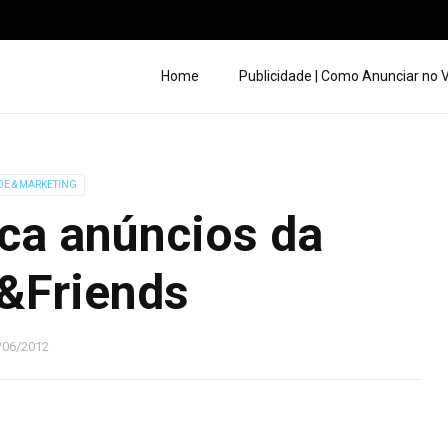
Home
Publicidade | Como Anunciar no
DE & MARKETING
ca anúncios da
&Friends
/06/2012