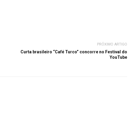
PRÓXIMO ARTIGO
Curta brasileiro “Café Turco” concorre no Festival do
YouTube