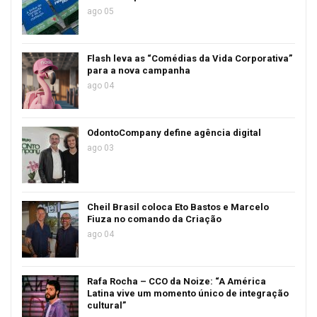
ago 05
Flash leva as “Comédias da Vida Corporativa”
para a nova campanha
ago 04
OdontoCompany define agência digital
ago 03
Cheil Brasil coloca Eto Bastos e Marcelo
Fiuza no comando da Criação
ago 04
Rafa Rocha – CCO da Noize: “A América
Latina vive um momento único de integração
cultural”