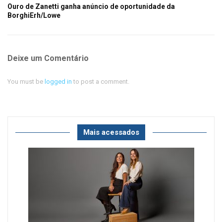
Ouro de Zanetti ganha anúncio de oportunidade da
BorghiErh/Lowe
Deixe um Comentário
You must be
logged in
to post a comment.
Mais acessados