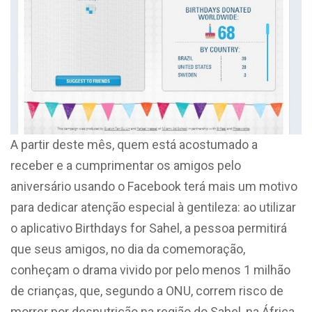
A partir deste mês, quem está acostumado a
receber e a cumprimentar os amigos pelo
aniversário usando o Facebook terá mais um motivo
para dedicar atenção especial à gentileza: ao utilizar
o aplicativo Birthdays for Sahel, a pessoa permitirá
que seus amigos, no dia da comemoração,
conheçam o drama vivido por pelo menos 1 milhão
de crianças, que, segundo a ONU, correm risco de
morrer por desnutrição na região do Sahel, na África,