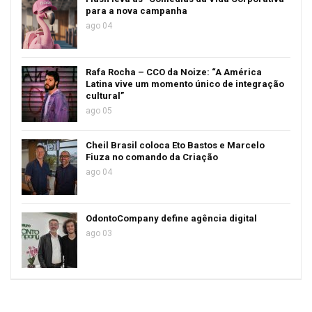
para a nova campanha
ago 04
Rafa Rocha – CCO da Noize: “A América
Latina vive um momento único de integração
cultural”
ago 05
Cheil Brasil coloca Eto Bastos e Marcelo
Fiuza no comando da Criação
ago 04
OdontoCompany define agência digital
ago 03