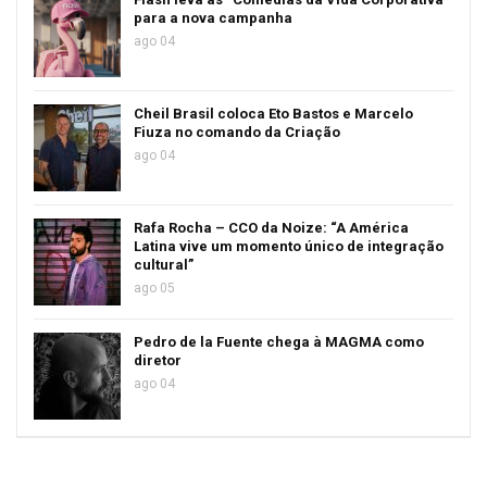
para a nova campanha
ago 04
Cheil Brasil coloca Eto Bastos e Marcelo
Fiuza no comando da Criação
ago 04
Rafa Rocha – CCO da Noize: “A América
Latina vive um momento único de integração
cultural”
ago 05
Pedro de la Fuente chega à MAGMA como
diretor
ago 04