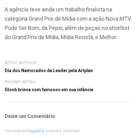
A agência teve ainda um trabalho finalista na
categoria Grand Prix de Mídia com a ação Nova MTV.
Pode Ser Bom, da Pepsi, além de peças no shortlist
do Grand Prix de Mídia, Mídia Revista, e Melhor
ARTIGO ANTERIOR
Dia dos Namorados da Leader pela Artplan
PRÓXIMO ARTIGO
Gloob brinca com famosos em sua infância
Deixe um Comentário
You must be
logged in
to post a comment.