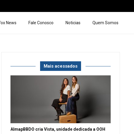
 Vox News
Fale Conosco
Noticias
Quem Somos
Mais acessados
AlmapBBDO cria Vista, unidade dedicada a OOH