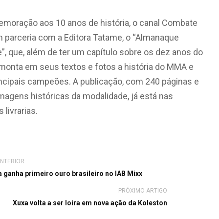
oração aos 10 anos de história, o canal Combate
m parceria com a Editora Tatame, o “Almanaque
, que, além de ter um capítulo sobre os dez anos do
emonta em seus textos e fotos a história do MMA e
ncipais campeões. A publicação, com 240 páginas e
magens históricas da modalidade, já está nas
s livrarias.
ANTERIOR
 ganha primeiro ouro brasileiro no IAB Mixx
PRÓXIMO ARTIGO
Xuxa volta a ser loira em nova ação da Koleston