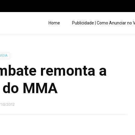
Home
Publicidade | Como Anunciar no
MÍDIA
bate remonta a
a do MMA
/10/2012