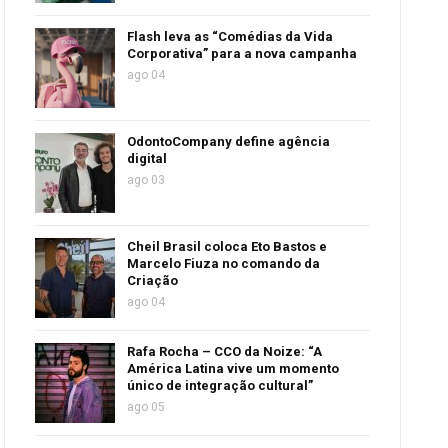
Flash leva as “Comédias da Vida
Corporativa” para a nova campanha
ago 04
OdontoCompany define agência
digital
ago 03
Cheil Brasil coloca Eto Bastos e
Marcelo Fiuza no comando da
Criação
ago 04
Rafa Rocha – CCO da Noize: “A
América Latina vive um momento
único de integração cultural”
ago 05