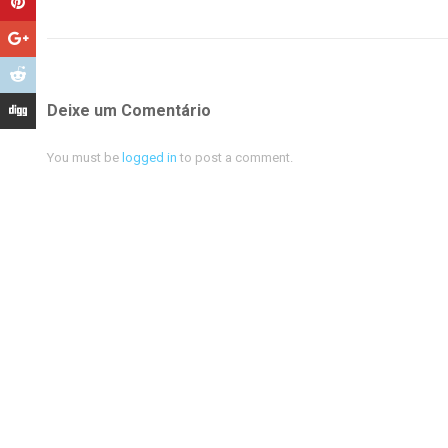
Deixe um Comentário
You must be
logged in
to post a comment.