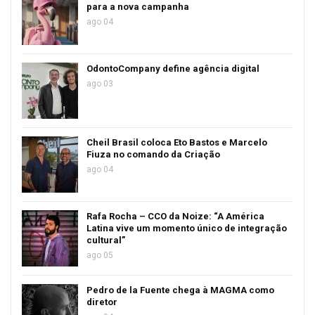
para a nova campanha
ago 04
OdontoCompany define agência digital
ago 03
Cheil Brasil coloca Eto Bastos e Marcelo
Fiuza no comando da Criação
ago 04
Rafa Rocha – CCO da Noize: “A América
Latina vive um momento único de integração
cultural”
ago 05
Pedro de la Fuente chega à MAGMA como
diretor