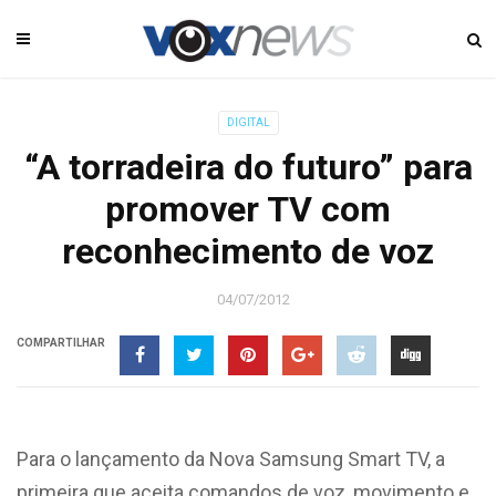
DIGITAL
“A torradeira do futuro” para
promover TV com
reconhecimento de voz
04/07/2012
COMPARTILHAR
Para o lançamento da Nova Samsung Smart TV, a
primeira que aceita comandos de voz, movimento e