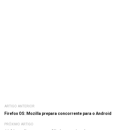
ARTIGO ANTERIOR
Firefox OS: Mozilla prepara concorrente para o Android
PRÓXIMO ARTIGO