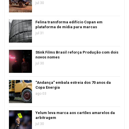
jul 30
Felina transforma edifício Copan em
plataforma de mídia para marcas
jul 31
Stink Films Brasil reforça Produção com dois
novos nomes
jul 30
“Andança” embala estreia dos 70 anos da
Copa Energia
ago 03
Yelum leva marca aos cartões amarelos da
arbitragem
jul 30