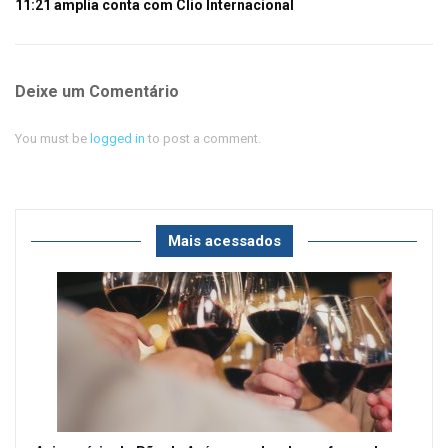
11:21 amplia conta com Clio Internacional
Deixe um Comentário
You must be
logged in
to post a comment.
Mais acessados