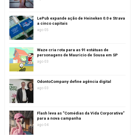
LePub expande ação de Heineken 0.0 e Strava
a cinco capitais
ago 05
Waze cria rota para as 91 estátuas de
personagens de Mauricio de Sousa em SP
ago 03
OdontoCompany define agência digital
ago 03
Flash leva as “Comédias da Vida Corporativa”
para a nova campanha
ago 04