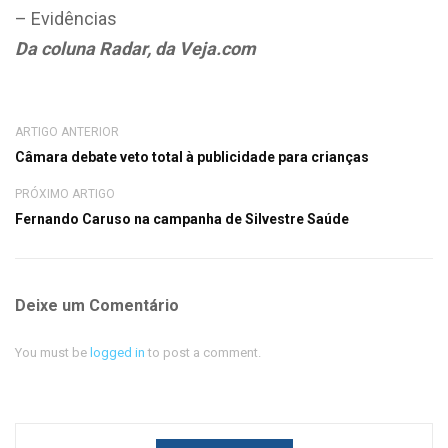
– Evidências
Da coluna Radar, da Veja.com
ARTIGO ANTERIOR
Câmara debate veto total à publicidade para crianças
PRÓXIMO ARTIGO
Fernando Caruso na campanha de Silvestre Saúde
Deixe um Comentário
You must be
logged in
to post a comment.