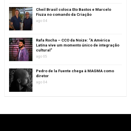
Cheil Brasil coloca Eto Bastos e Marcelo
Fiuza no comando da Criação
ago 04
Rafa Rocha – CCO da Noize: “A América
Latina vive um momento único de integração
cultural”
ago 05
Pedro de la Fuente chega à MAGMA como
diretor
ago 04