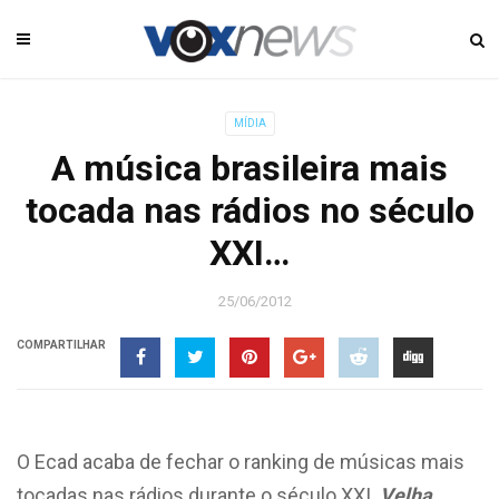
MÍDIA
A música brasileira mais
tocada nas rádios no século
XXI…
25/06/2012
COMPARTILHAR
O Ecad acaba de fechar o ranking de músicas mais
tocadas nas rádios durante o século XXI.
Velha