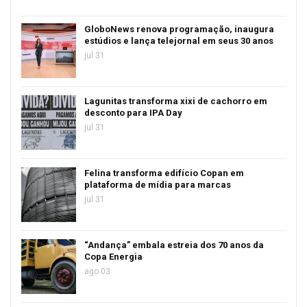
GloboNews renova programação, inaugura
estúdios e lança telejornal em seus 30 anos
jul 31
Lagunitas transforma xixi de cachorro em
desconto para IPA Day
jul 31
Felina transforma edifício Copan em
plataforma de mídia para marcas
jul 31
“Andança” embala estreia dos 70 anos da
Copa Energia
ago 03