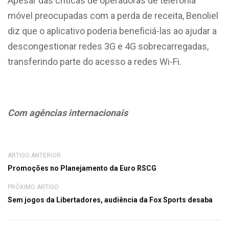
Apesar das críticas de operadoras de telefonia
móvel preocupadas com a perda de receita, Benoliel
diz que o aplicativo poderia beneficiá-las ao ajudar a
descongestionar redes 3G e 4G sobrecarregadas,
transferindo parte do acesso a redes Wi-Fi.
Com agências internacionais
ARTIGO ANTERIOR
Promoções no Planejamento da Euro RSCG
PRÓXIMO ARTIGO
Sem jogos da Libertadores, audiência da Fox Sports desaba