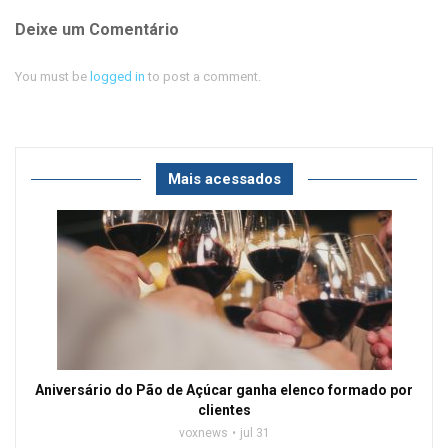
Deixe um Comentário
You must be
logged in
to post a comment.
Mais acessados
Aniversário do Pão de Açúcar ganha elenco formado por
clientes
voxnews
jul 31