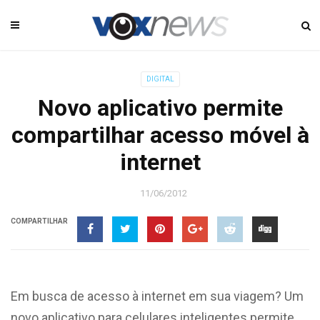
DIGITAL
Novo aplicativo permite
compartilhar acesso móvel à
internet
11/06/2012
COMPARTILHAR
Em busca de acesso à internet em sua viagem? Um
novo aplicativo para celulares inteligentes permite