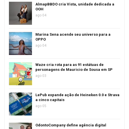
AlmapBBDO cria Vista, unidade dedicada a
OOH
ago 04
Marina Sena acende seu universo para a
OPPO
ago 04
Waze cria rota para as 91 estátuas de
personagens de Mauricio de Sousa em SP
ago 03
LePub expande ação de Heineken 0.0 e Strava
a cinco capitais
ago 05
OdontoCompany define agência digital