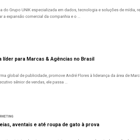
a do Grupo UNIK especializada em dados, tecnologia e soluções de mídia, 
r a expansão comercial da companhia e o ...
 líder para Marcas & Agências no Brasil
rma global de publicidade, promove André Flores à liderança da área de Mar
cutivo sênior de vendas, ele passa ...
ARKETING
eias, aventais e até roupa de gato à prova