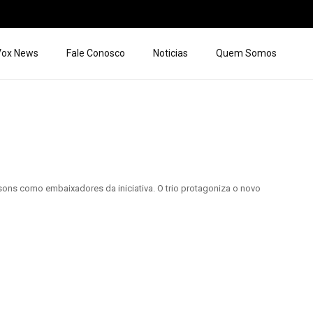
 Vox News
Fale Conosco
Noticias
Quem Somos
ns como embaixadores da iniciativa. O trio protagoniza o novo