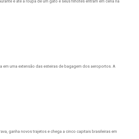
aurante e até a roupa de um gato e seus filhotes entram em cena na
ista em uma extensão das esteiras de bagagem dos aeroportos. A
ava, ganha novos trajetos e chega a cinco capitais brasileiras em