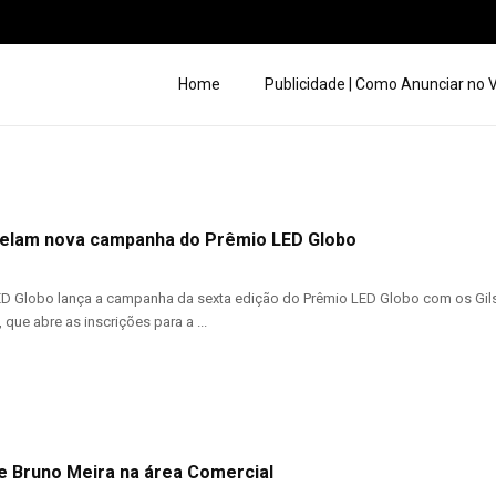
Home
Publicidade | Como Anunciar no
relam nova campanha do Prêmio LED Globo
 Globo lança a campanha da sexta edição do Prêmio LED Globo com os Gilso
, que abre as inscrições para a ...
e Bruno Meira na área Comercial