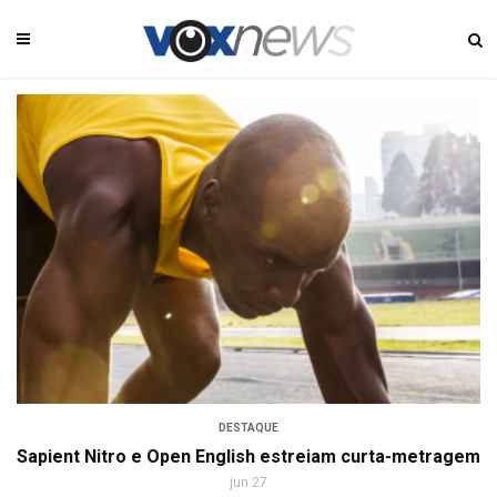
DESTAQUE
Sapient Nitro e Open English estreiam curta-metragem
jun 27