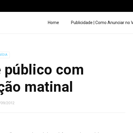
Home
Publicidade | Como Anunciar no
MÍDIA
 público com
ção matinal
/09/2012