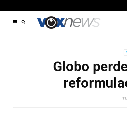
Globo perde
reformula
11