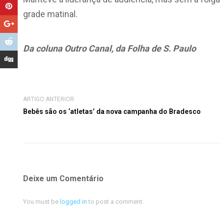
grade matinal.
Da coluna Outro Canal, da Folha de S. Paulo
ARTIGO ANTERIOR
Bebês são os ‘atletas’ da nova campanha do Bradesco
Deixe um Comentário
You must be
logged in
to post a comment.